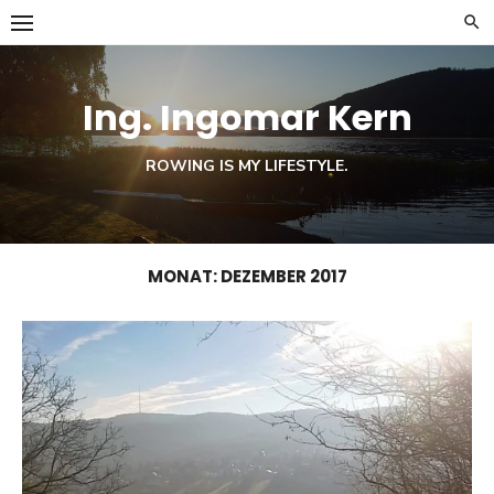
Skip
to
content
Ing. Ingomar Kern
ROWING IS MY LIFESTYLE.
MONAT:
DEZEMBER 2017