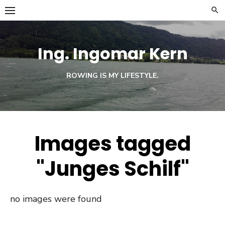
Skip
to
content
Ing. Ingomar Kern
ROWING IS MY LIFESTYLE.
Images tagged
"Junges Schilf"
no images were found