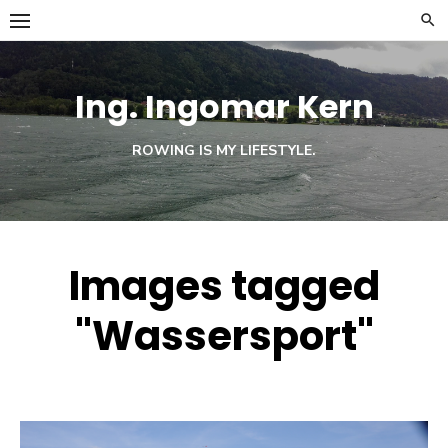
Skip
to
content
Ing. Ingomar Kern
ROWING IS MY LIFESTYLE.
Images tagged
"Wassersport"