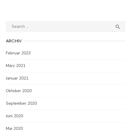
Search
SEA

for:
ARCHIV
Februar 2023
März 2021
Januar 2021
Oktober 2020
September 2020
Juni 2020
Mai 2020