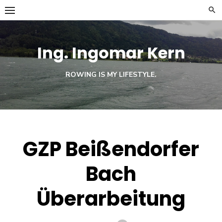
Skip
to
content
Ing. Ingomar Kern
ROWING IS MY LIFESTYLE.
GZP Beißendorfer
Bach
Überarbeitung