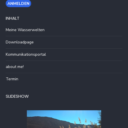
INHALT
Meine Wasserwelten
Downloadpage
Kommunikationsportal
about me!
Termin
SLIDESHOW