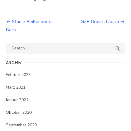
Beitragsnavigation
Studie Beißendorfer
GZP Dröschitzbach
Bach
Search
SEA

for:
ARCHIV
Februar 2023
März 2021
Januar 2021
Oktober 2020
September 2020