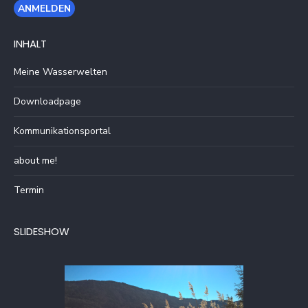
INHALT
Meine Wasserwelten
Downloadpage
Kommunikationsportal
about me!
Termin
SLIDESHOW