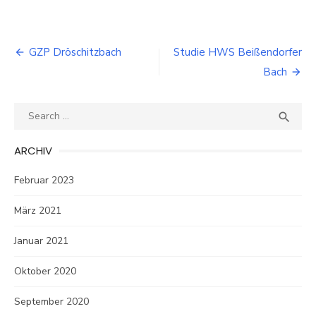
Beitragsnavigation
GZP Dröschitzbach
Studie HWS Beißendorfer
Bach
Search
SEA

for:
ARCHIV
Februar 2023
März 2021
Januar 2021
Oktober 2020
September 2020