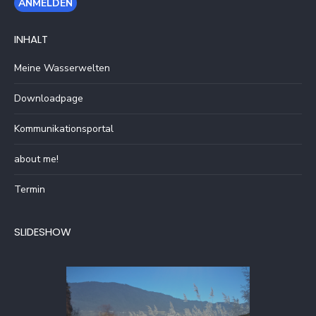
INHALT
Meine Wasserwelten
Downloadpage
Kommunikationsportal
about me!
Termin
SLIDESHOW