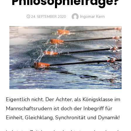
Philosophiefrage?
Author
Ingomar Kern
POSTED
24. SEPTEMBER 2020
ON
Eigentlich nicht. Der Achter, als Königsklasse im
Mannschaftsrudern ist doch der Inbegriff für
Einheit, Gleichklang, Synchronität und Dynamik!