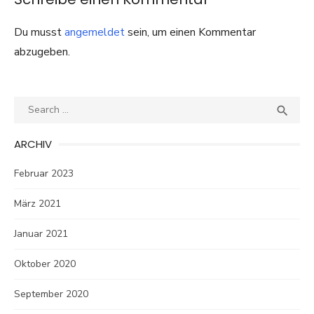
Du musst
angemeldet
sein, um einen Kommentar
abzugeben.
Search
SEA

for:
ARCHIV
Februar 2023
März 2021
Januar 2021
Oktober 2020
September 2020