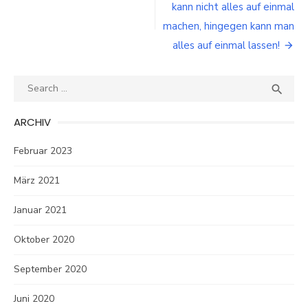
kann nicht alles auf einmal
machen, hingegen kann man
alles auf einmal lassen!
Search
SEA

for:
ARCHIV
Februar 2023
März 2021
Januar 2021
Oktober 2020
September 2020
Juni 2020