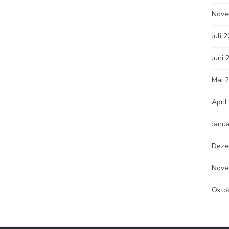
Nove
Juli 
Juni 
Mai 
April
Janu
Deze
Nove
Okto