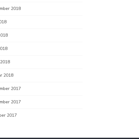
mber 2018
2018
2018
2018
 2018
ar 2018
mber 2017
mber 2017
ber 2017