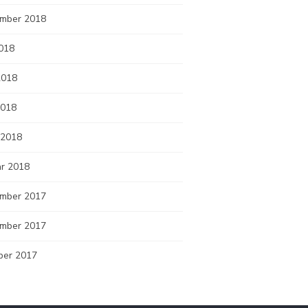
mber 2018
2018
2018
2018
 2018
ar 2018
mber 2017
mber 2017
ber 2017