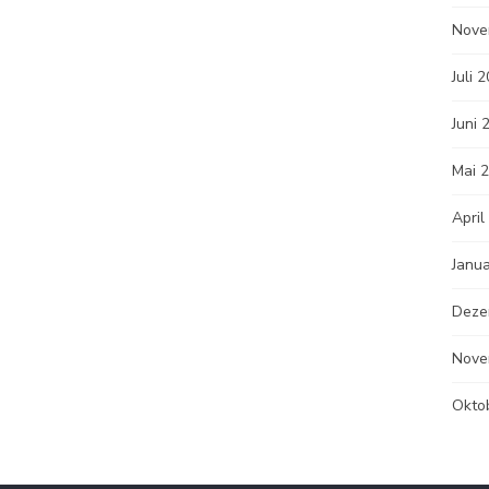
Nove
Juli 
Juni 
Mai 
April
Janu
Deze
Nove
Okto