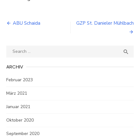
Beitragsnavigation
ABU Schaida
GZP St. Danieler Mühlbach
Search
SEA

for:
ARCHIV
Februar 2023
März 2021
Januar 2021
Oktober 2020
September 2020