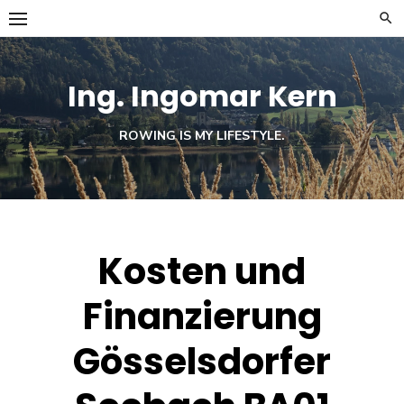
Skip
to
content
Ing. Ingomar Kern
ROWING IS MY LIFESTYLE.
Kosten und
Finanzierung
Gösselsdorfer