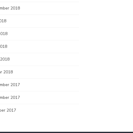
mber 2018
2018
2018
2018
 2018
ar 2018
mber 2017
mber 2017
ber 2017