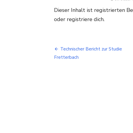
ON
Dieser Inhalt ist registrierten B
oder registriere dich.
Beitragsnavigation
Technischer Bericht zur Studie
Fretterbach