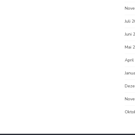
Nove
Juli 
Juni 
Mai 
April
Janu
Deze
Nove
Okto