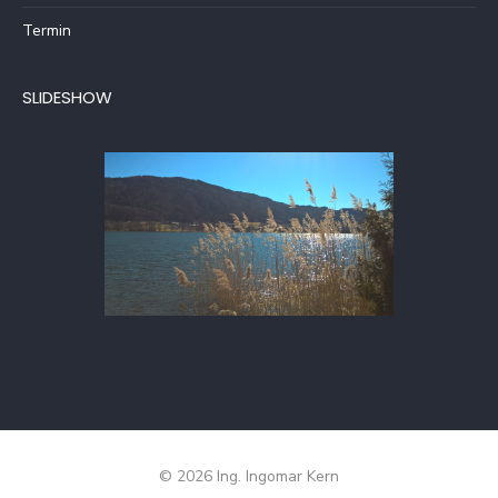
Termin
SLIDESHOW
© 2026 Ing. Ingomar Kern